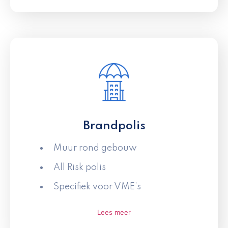
Brandpolis
Muur rond gebouw
All Risk polis
Specifiek voor VME’s
Lees meer