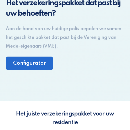
Het verzekeringspakket dat past bij
uw behoeften?
Aan de hand van uw huidige polis bepalen we samen
het geschikte pakket dat past bij de Vereniging van
Mede-eigenaars (VME).
Configurator
Het juiste verzekeringspakket voor uw
residentie