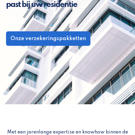
past bij uw residentie
Onze verzekeringspakketten
Met een jarenlange expertise en knowhow binnen de