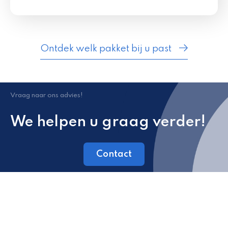
Ontdek welk pakket bij u past
Vraag naar ons advies!
We helpen u graag verder!
Contact