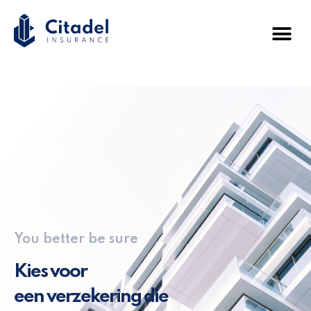
You better be sure
Kies voor
een verzekering die