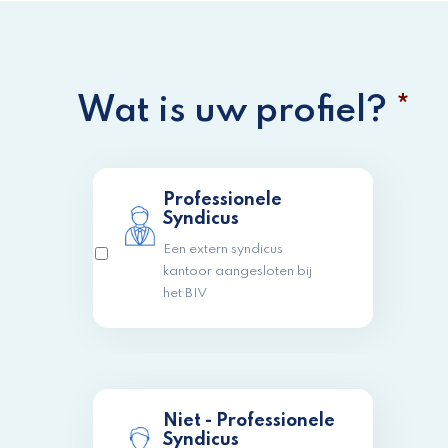
Wat is uw profiel?
*
Professionele
Syndicus
Een extern syndicus
kantoor aangesloten bij
het BIV
Niet - Professionele
Syndicus